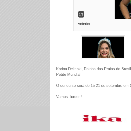
1/1
Anterior
Karina Delisnki, Rainha das Praias do Brasi
Petite Mundial.
O concurso será de 15-21 de setembro em 
Vamos Torcer !