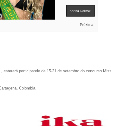
Karina Delinski
Próxima
l , estarará participando de 15-21 de setembro do concurso Miss
Cartagena, Colombia.