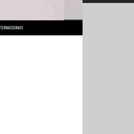
NTERNACIONAIS