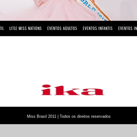
TIL
LITLE MISS NATIONS
EVENTOS ADULTOS
EVENTOS INFANTIS
EVENTOS I
Miss Brasil 2011 | Todos os direitos reservados