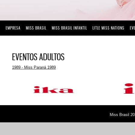
EMPRESA
MISS BRASIL
MISS BRASIL INFANTIL
LITLE MISS NATIONS
EV
EVENTOS ADULTOS
1989 - Miss Paraná 1989
Miss Brasil 20