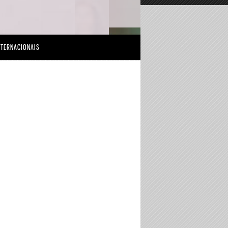
NTERNACIONAIS