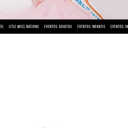
TIL
LITLE MISS NATIONS
EVENTOS ADULTOS
EVENTOS INFANTIS
EVENTOS I