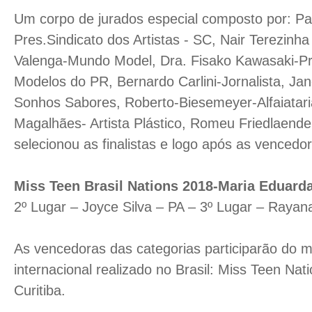
Um corpo de jurados especial composto por: Pa
Pres.Sindicato dos Artistas - SC, Nair Terezinha
Valenga-Mundo Model, Dra. Fisako Kawasaki-Pr
Modelos do PR, Bernardo Carlini-Jornalista, Jan
Sonhos Sabores, Roberto-Biesemeyer-Alfaiatari
Magalhães- Artista Plástico, Romeu Friedlaend
selecionou as finalistas e logo após as vencedo
Miss Teen Brasil Nations 2018-Maria Eduarda
2º Lugar – Joyce Silva – PA – 3º Lugar – Raya
As vencedoras das categorias participarão do m
internacional realizado no Brasil: Miss Teen Na
Curitiba.