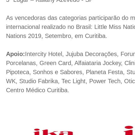
As vencedoras das categorias participarão do m
internacional realizado no Brasil: Little Miss Na
Nations 2019, Setembro, em Curitiba.
Apoio:
Intercity Hotel, Jujuba Decorações, For
Porcelanas, Green Card, Alfaiataria Jockey, Clini
Pipoteca, Sonhos e Sabores, Planeta Festa, St
WK, Studio Fabrika, Tec Light, Power Tech, Ot
Centro Médico Curitiba.