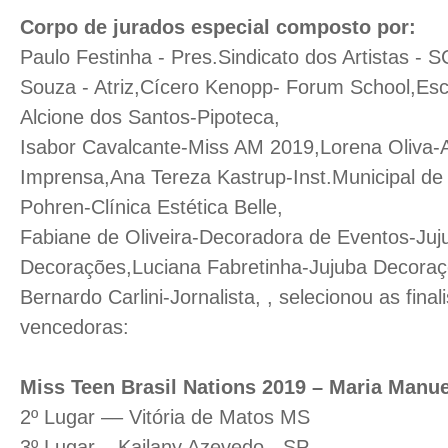
Corpo de jurados especial composto por:
Paulo Festinha - Pres.Sindicato dos Artistas - S
Souza - Atriz,Cícero Kenopp- Forum School,Escol
Alcione dos Santos-Pipoteca,
Isabor Cavalcante-Miss AM 2019,Lorena Oliva-
Imprensa,Ana Tereza Kastrup-Inst.Municipal de C
Pohren-Clínica Estética Belle,
Fabiane de Oliveira-Decoradora de Eventos-Juj
Decorações,Luciana Fabretinha-Jujuba Decoraç
Bernardo Carlini-Jornalista, , selecionou as final
vencedoras:
Miss Teen Brasil Nations 2019 – Maria Manue
2º Lugar –– Vitória de Matos MS
3º Lugar – Kailany Azevedo - SP