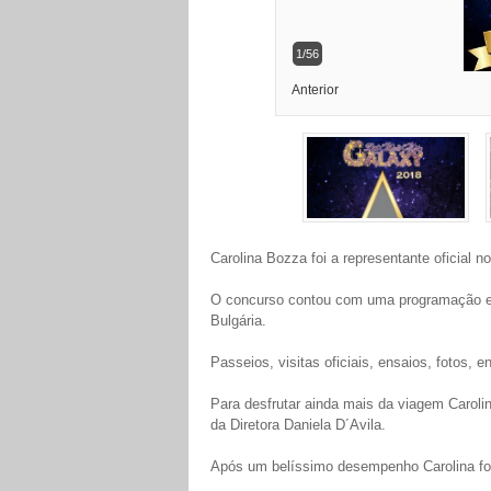
1/56
Anterior
Carolina Bozza foi a representante oficial 
O concurso contou com uma programação es
Bulgária.
Passeios, visitas oficiais, ensaios, fotos, 
Para desfrutar ainda mais da viagem Carol
da Diretora Daniela D´Avila.
Após um belíssimo desempenho Carolina foi 