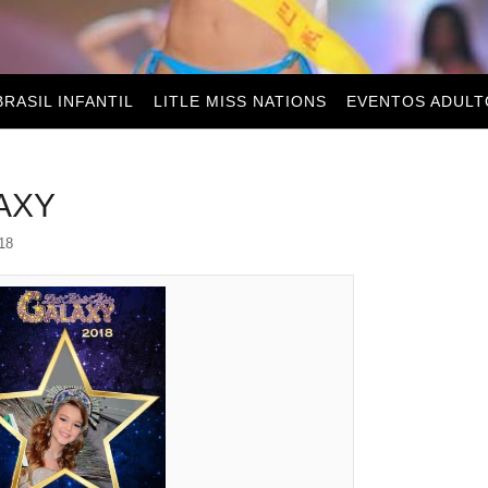
BRASIL INFANTIL
LITLE MISS NATIONS
EVENTOS ADULT
AXY
18