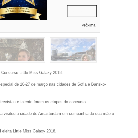
Carolina Bozza
Próxima
no Concurso Little Miss Galaxy 2018.
pecial de 10-27 de março nas cidades de Sofia e Bansko-
entrevistas e talento foram as etapas do concurso.
ina visitou a cidade de Amasterdam em companhia de sua mãe e
eleita Little Miss Galaxy 2018.