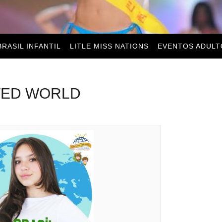
BRASIL INFANTIL
LITLE MISS NATIONS
EVENTOS ADULT
ITED WORLD