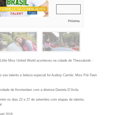
Audrey Camille
Próxima
 Little Miss United World aconteceu na cidade de Thessalonik -
ao seu talento e beleza especial foi Audrey Camile, Miss Pré-Teen
 cidade de Amsterdam com a diretora Daniela D´Avila.
re os dias 22 e 27 de setembro com etapas de talento,
l.
orld 2018.