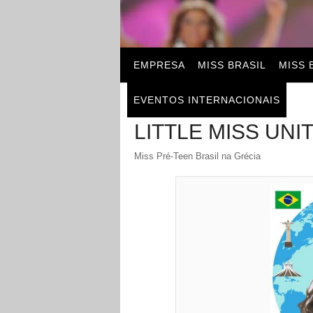
EMPRESA
MISS BRASIL
MISS 
EVENTOS INTERNACIONAIS
LITTLE MISS UN
Miss Pré-Teen Brasil na Grécia