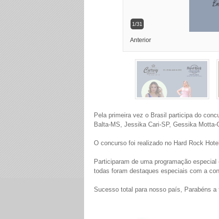
1/31
Anterior
Pela primeira vez o Brasil participa do co
Balta-MS, Jessika Cari-SP, Gessika Motta
O concurso foi realizado no Hard Rock Hote
Participaram de uma programação especial c
todas foram destaques especiais com a con
Sucesso total para nosso país, Parabéns a 